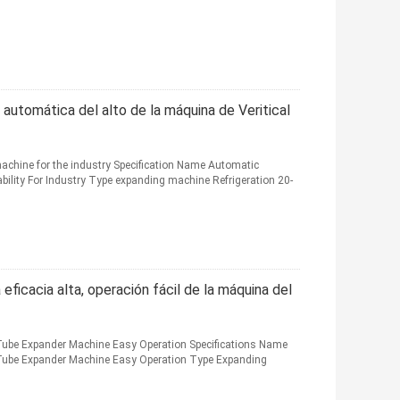
 automática del alto de la máquina de Veritical
achine for the industry Specification Name Automatic
bility For Industry Type expanding machine Refrigeration 20-
eficacia alta, operación fácil de la máquina del
, Tube Expander Machine Easy Operation Specifications Name
, Tube Expander Machine Easy Operation Type Expanding