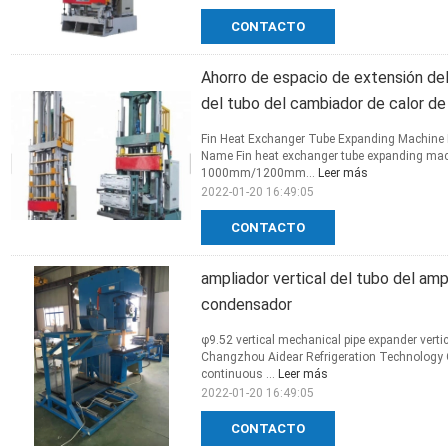
CONTACTO
Ahorro de espacio de extensión del 
del tubo del cambiador de calor de
Fin Heat Exchanger Tube Expanding Machine H
Name Fin heat exchanger tube expanding mach
1000mm/1200mm...
Leer más
2022-01-20 16:49:05
CONTACTO
ampliador vertical del tubo del amp
condensador
φ9.52 vertical mechanical pipe expander vert
Changzhou Aidear Refrigeration Technology 
continuous ...
Leer más
2022-01-20 16:49:05
CONTACTO