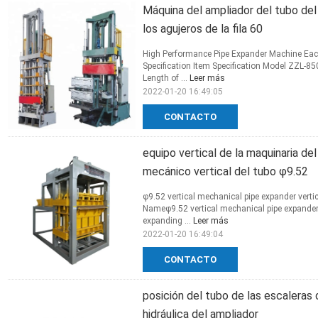
Máquina del ampliador del tubo del 
los agujeros de la fila 60
High Performance Pipe Expander Machine Each
Specification Item Specification Model ZZL
Length of ...
Leer más
2022-01-20 16:49:05
CONTACTO
equipo vertical de la maquinaria de
mecánico vertical del tubo φ9.52
φ9.52 vertical mechanical pipe expander vert
Nameφ9.52 vertical mechanical pipe expande
expanding ...
Leer más
2022-01-20 16:49:04
CONTACTO
posición del tubo de las escaleras
hidráulica del ampliador