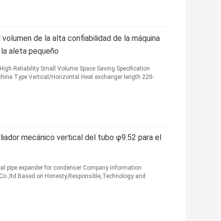
volumen de la alta confiabilidad de la máquina
 la aleta pequeño
igh Reliability Small Volume Space Saving Specification
ine Type Vertical/Horizontal Heat exchanger length 220-
liador mecánico vertical del tubo φ9.52 para el
ical pipe expander for condenser Company information
Co.,ltd.Based on Honesty,Responsible,Technology and