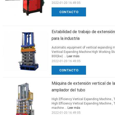
2022-01-20 16:49:05
CONTACTO
Estabilidad de trabajo de extensión
para la industria
Automatic equipment of veritical expanding m
Veritical Expanding Machine High Working Sta
800(kw) ...
Leer más
2022-01-20 16:49:05
CONTACTO
Máquina de extensión vertical de la 
ampliador del tubo
High Efficiency Vertical Expanding Machine 
High Efficiency Vertical Expanding Machine 
machine ...
Leer más
2022-01-20 16:49:05