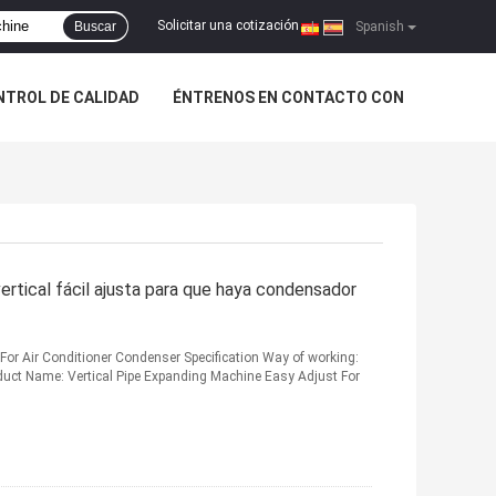
Solicitar una cotización
Buscar
|
Spanish
NTROL DE CALIDAD
ÉNTRENOS EN CONTACTO CON
ertical fácil ajusta para que haya condensador
For Air Conditioner Condenser Specification Way of working:
roduct Name: Vertical Pipe Expanding Machine Easy Adjust For