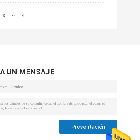
3
>>
>|
A UN MENSAJE