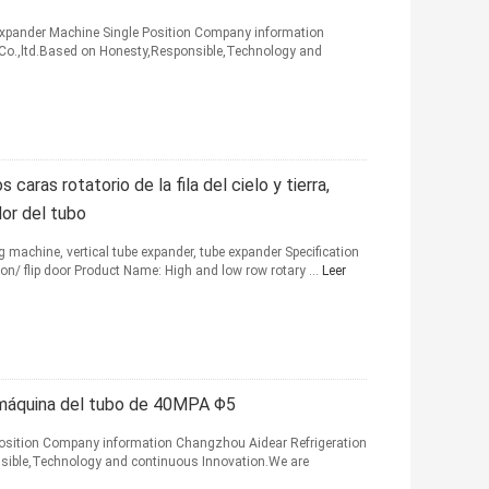
xpander Machine Single Position Company information
Co.,ltd.Based on Honesty,Responsible,Technology and
caras rotatorio de la fila del cielo y tierra,
dor del tubo
 machine, vertical tube expander, tube expander Specification
on/ flip door Product Name: High and low row rotary ...
Leer
 máquina del tubo de 40MPA Φ5
sition Company information Changzhou Aidear Refrigeration
sible,Technology and continuous Innovation.We are