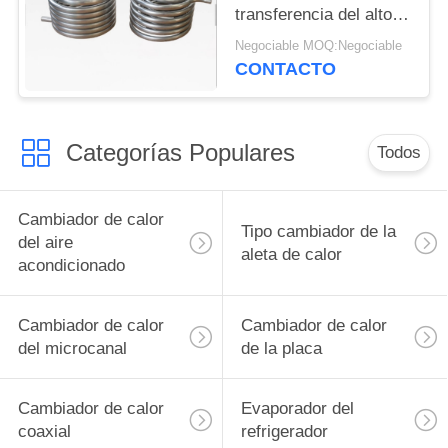
transferencia del alto
calor, cambiador de
Negociable MOQ:Negociable
calor de la pompa de
CONTACTO
calor
Categorías Populares
Todos
Cambiador de calor
Tipo cambiador de la
del aire
aleta de calor
acondicionado
Cambiador de calor
Cambiador de calor
del microcanal
de la placa
Cambiador de calor
Evaporador del
coaxial
refrigerador