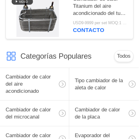
Titanium del aire
acondicionado del tubo
400Kw de la alta
USD9-9999 per set MOQ:1 PC
transferencia
CONTACTO
Categorías Populares
Todos
Cambiador de calor
Tipo cambiador de la
del aire
aleta de calor
acondicionado
Cambiador de calor
Cambiador de calor
del microcanal
de la placa
Cambiador de calor
Evaporador del