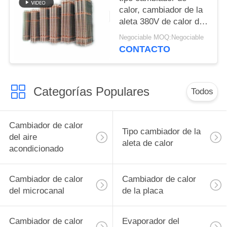
calor, cambiador de la
aleta 380V de calor del
congelador 50/60HZ
Negociable MOQ:Negociable
CONTACTO
Categorías Populares
Todos
Cambiador de calor
Tipo cambiador de la
del aire
aleta de calor
acondicionado
Cambiador de calor
Cambiador de calor
del microcanal
de la placa
Cambiador de calor
Evaporador del